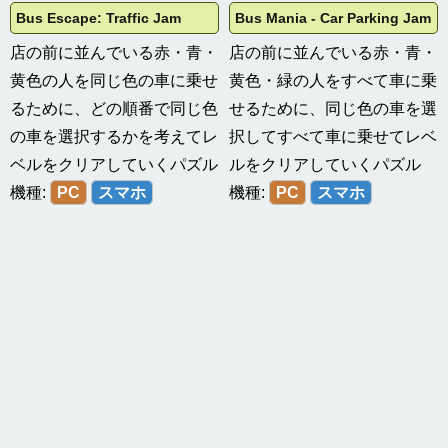
Bus Escape: Traffic Jam
Bus Mania - Car Parking Jam
店の前に並んでいる赤・青・
店の前に並んでいる赤・青・
黄色の人を同じ色の車に乗せ
黄色・緑の人をすべて車に乗
るために、どの順番で同じ色
せるために、同じ色の車を選
の車を選択するかを考えてレ
択してすべて車に乗せてレベ
ベルをクリアしていくパズル
ルをクリアしていくパズル
機種:
PC
スマホ
機種:
PC
スマホ