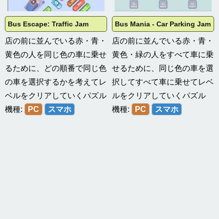
Bus Escape: Traffic Jam
Bus Mania - Car Parking Jam
店の前に並んでいる赤・青・
店の前に並んでいる赤・青・
黄色の人を同じ色の車に乗せ
黄色・緑の人をすべて車に乗
るために、どの順番で同じ色
せるために、同じ色の車を選
の車を選択するかを考えてレ
択してすべて車に乗せてレベ
ベルをクリアしていくパズル
ルをクリアしていくパズル
機種:
PC
スマホ
機種:
PC
スマホ