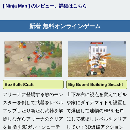
[ Ninja Man ] のレビュー、詳細はこちら
新着 無料オンラインゲーム
BoxBulletCraft
Big Boom! Building Smash!
アリーナに登場する敵のモン
上下左右に視点を変えてビル
スターを倒して武器をレベル
や家にダイナマイトを設置し
アップしたり新たな武器を解
て爆破して建物のHPをゼロ
除しながらアリーナのクリア
にして破壊しレベルをクリア
を目指す3Dガン・シューテ
していく3D爆破アクション