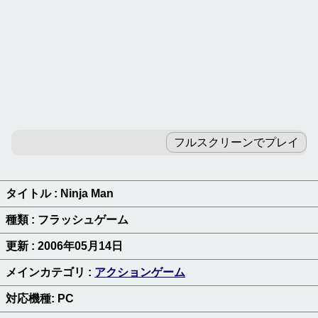
カテゴリ別ゲームランキング
パズルゲーム
ロジックゲーム
テーブルゲーム
RPGゲーム
フルスクリーンでプレイ
アドベンチャーゲーム
ピンボールゲーム
タイトル : Ninja Man
ブロック崩しゲーム
種類 : フラッシュゲーム
更新 : 2006年05月14日
ブラウザゲーム
メインカテゴリ :
アクションゲーム
無料ゲーム新着一覧
対応機種: PC
キーワードよりゲームを探す