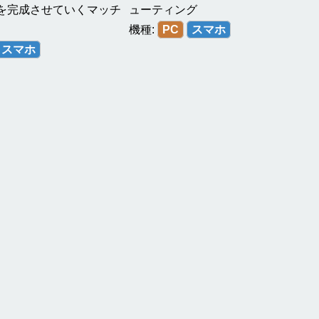
を完成させていくマッチ
ューティング
機種:
PC
スマホ
スマホ