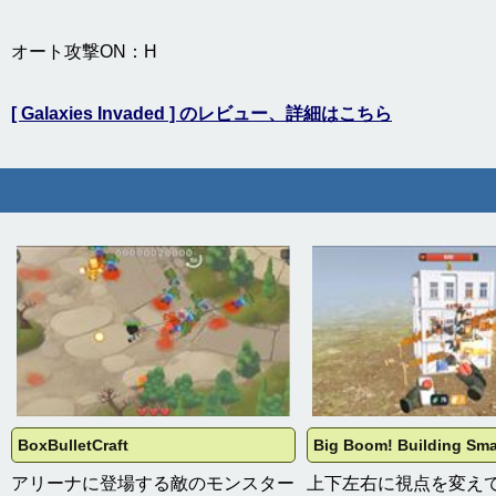
オート攻撃ON：H
[ Galaxies Invaded ] のレビュー、詳細はこちら
BoxBulletCraft
Big Boom! Building Sm
アリーナに登場する敵のモンスター
上下左右に視点を変え