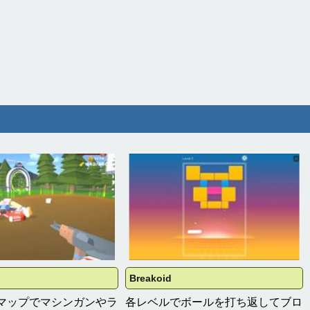
Breakoid
マップでマシンガンやラ
各レベルでボールを打ち返してブロ