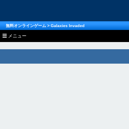
無料オンラインゲーム
> Galaxies Invaded
☰ メニュー
» Unity/WebGL/Html5ゲーム
» オンラインゲーム ランキング
アクションゲーム
» オンラインゲーム (MMO/MMORPG)
無料ゲーム ランキングTOP
レースゲーム
無料MMO/MMORPG情報
無料ゲーム月間ランキング総合
シューティングゲーム
MMオンラインゲーム
無料MMORPGランキング
シミュレーションゲーム
無料ゲーム月間ランキング
ストラテジーゲーム
MMORPG月間ランキング
スポーツゲーム