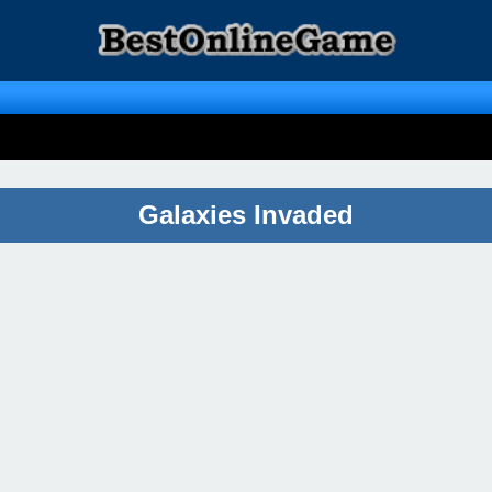
Galaxies Invaded