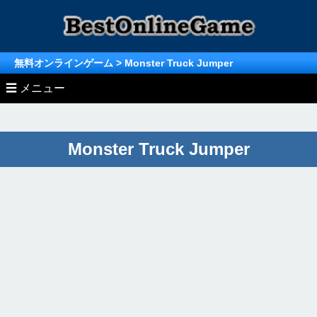
無料オンラインゲーム
> Monster Truck Jumper
☰ メニュー
» Unity/WebGL/Html5ゲーム
Monster Truck Jumper
» オンラインゲーム ランキング
アクションゲーム
» オンラインゲーム (MMO/MMORPG)
無料ゲーム ランキングTOP
レースゲーム
無料MMO/MMORPG情報
無料ゲーム月間ランキング総合
シューティングゲーム
MMオンラインゲーム
無料MMORPGランキング
シミュレーションゲーム
無料ゲーム月間ランキング
ストラテジーゲーム
MMORPG月間ランキング
スポーツゲーム