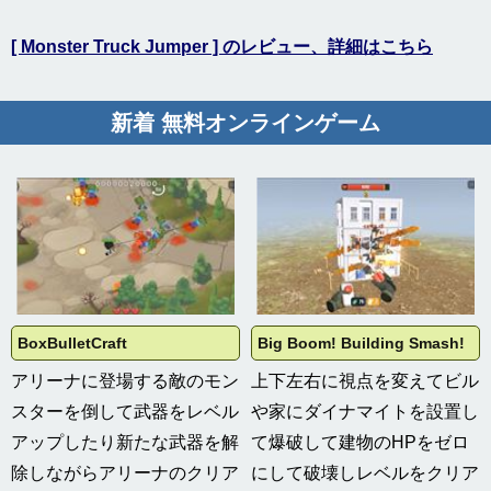
[ Monster Truck Jumper ] のレビュー、詳細はこちら
新着 無料オンラインゲーム
BoxBulletCraft
Big Boom! Building Smash!
アリーナに登場する敵のモン
上下左右に視点を変えてビル
スターを倒して武器をレベル
や家にダイナマイトを設置し
アップしたり新たな武器を解
て爆破して建物のHPをゼロ
除しながらアリーナのクリア
にして破壊しレベルをクリア