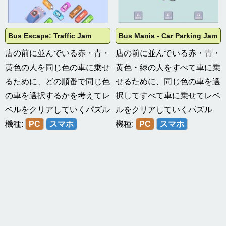
Bus Escape: Traffic Jam
Bus Mania - Car Parking Jam
店の前に並んでいる赤・青・
店の前に並んでいる赤・青・
黄色の人を同じ色の車に乗せ
黄色・緑の人をすべて車に乗
るために、どの順番で同じ色
せるために、同じ色の車を選
の車を選択するかを考えてレ
択してすべて車に乗せてレベ
ベルをクリアしていくパズル
ルをクリアしていくパズル
機種:
PC
スマホ
機種:
PC
スマホ